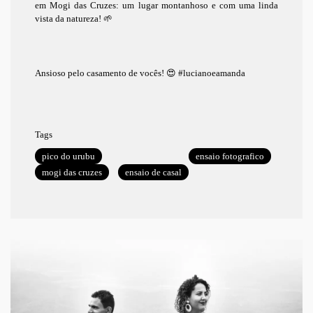
em Mogi das Cruzes: um lugar montanhoso e com uma linda
vista da natureza! 🌱
Ansioso pelo casamento de vocês! 😍 #lucianoeamanda
Tags
pico do urubu
ensaio fotografico
mogi das cruzes
ensaio de casal