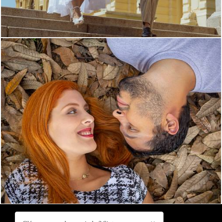
1504
32