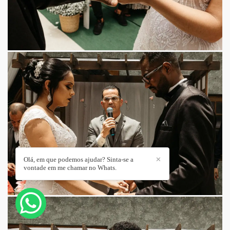
Olá, em que podemos ajudar? Sinta-se a
✕
vontade em me chamar no Whats.