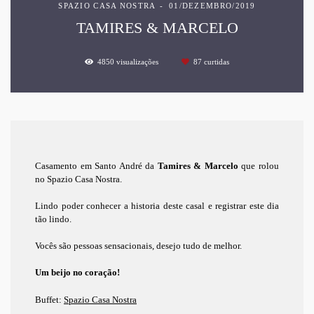
SPAZIO CASA NOSTRA
01/DEZEMBRO/2019
TAMIRES & MARCELO
4850
visualizações
87
curtidas
Casamento em Santo André da
Tamires & Marcelo
que rolou
no Spazio Casa Nostra.
Lindo poder conhecer a historia deste casal e registrar este dia
tão lindo.
Vocês são pessoas sensacionais, desejo tudo de melhor.
Um beijo no coração!
Buffet:
Spazio Casa Nostra